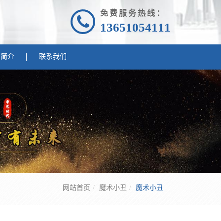
免费服务热线：
13651054111
司简介
联系我们
网站首页
魔术小丑
魔术小丑