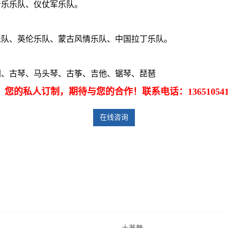
音乐乐队、仪仗军乐队。
乐队、英伦乐队、蒙古风情乐队、中国拉丁乐队。
胡、古琴、马头琴、古筝、吉他、锯琴、琵琶
您的私人订制，期待与您的合作！联系电话：136510541
在线咨询