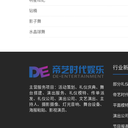
明星经纪
钻桶
影子舞
水晶球舞
行业
部分礼
主营服务项目：活动策划、礼仪庆典、舞
台搭建、演出服务、礼仪模特、传单派
帝艺时
发、礼仪公司、演出公司、文艺演出、主
持人、摄影摄像、灯光音响、舞台设备、
平面模
海报粘贴、影视演员、
演出公
节目报