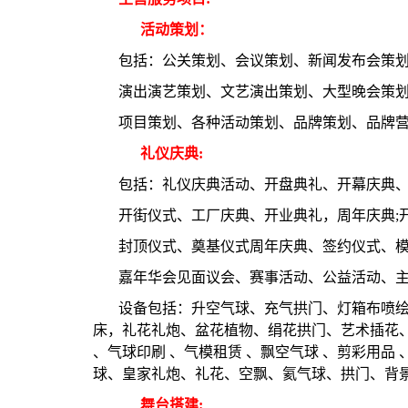
活动策划：
包括：公关策划、会议策划、新闻发布会策
演出演艺策划、文艺演出策划、大型晚会策
项目策划、各种活动策划、品牌策划、品牌
礼仪庆典:
包括：礼仪庆典活动、开盘典礼、开幕庆典
开街仪式、工厂庆典、开业典礼，周年庆典;
封顶仪式、奠基仪式周年庆典、签约仪式、
嘉年华会见面议会、赛事活动、公益活动、
设备包括：升空气球、充气拱门、灯箱布喷绘
床，礼花礼炮、盆花植物、绢花拱门、艺术插花、
、气球印刷 、气模租赁 、飘空气球 、剪彩用品 
球、皇家礼炮、礼花、空飘、氦气球、拱门、背
舞台搭建: