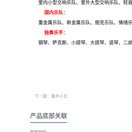
室内小型交响乐队、室外大型交响乐队、轻
国内乐队：
重金属乐队、新金属乐队、朋克乐队、情绪
独奏乐手：
钢琴、萨克斯、小提琴、大提琴、竖琴、二
下一篇：魔术小丑
产品底部关联