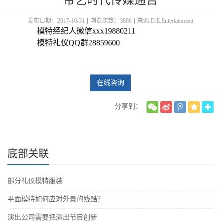
帝艺时代传媒通告
发布日期：2017-10-31
浏览次数：3888
来源:D.E.Entertainment
模特经纪人微信xxx19880211
模特礼仪QQ群28859600
在线咨询
分享到：
底部关联
部分礼仪模特服装
平面模特如何应对外景的残酷？
演出公司需要把演出节目创新