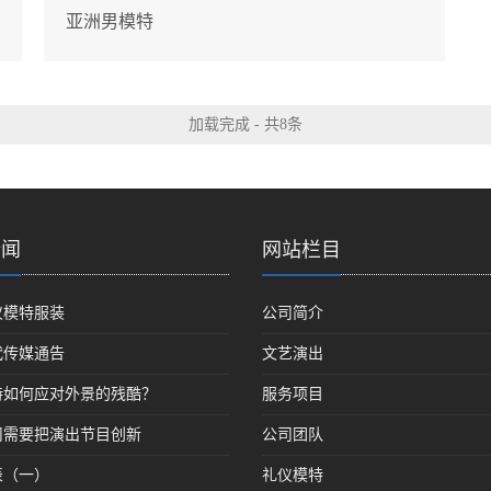
亚洲男模特
加载完成 - 共8条
新闻
网站栏目
仪模特服装
公司简介
代传媒通告
文艺演出
特如何应对外景的残酷？
服务项目
司需要把演出节目创新
公司团队
表（一）
礼仪模特