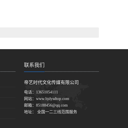
联系我们
帝艺时代文化传媒有限公司
电话：
13651054111
网站：
www.bjdysdtop.com
邮箱：
85188456@qq.com
地址： 全国一二三线范围服务