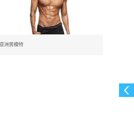
亚洲男模特