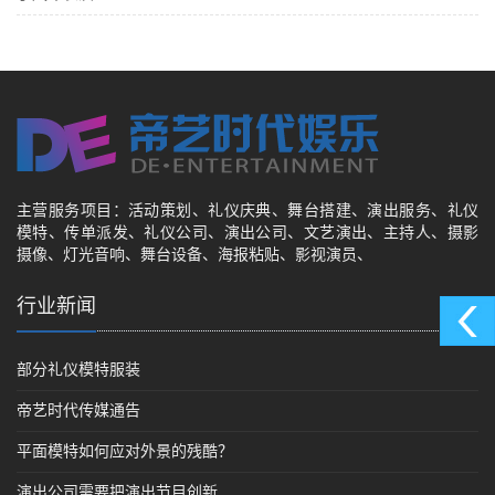
主营服务项目：活动策划、礼仪庆典、舞台搭建、演出服务、礼仪
模特、传单派发、礼仪公司、演出公司、文艺演出、主持人、摄影
摄像、灯光音响、舞台设备、海报粘贴、影视演员、
行业新闻
部分礼仪模特服装
帝艺时代传媒通告
平面模特如何应对外景的残酷？
演出公司需要把演出节目创新