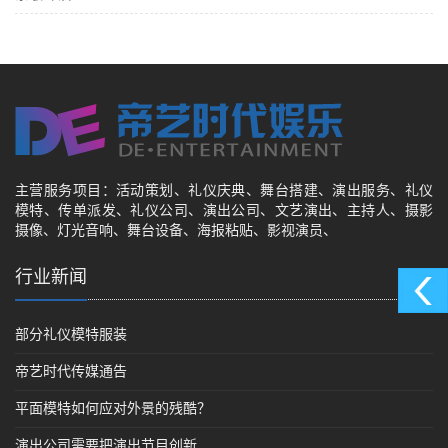
主营服务项目：活动策划、礼仪庆典、舞台搭建、演出服务、礼仪
模特、传单派发、礼仪公司、演出公司、文艺演出、主持人、摄影
摄像、灯光音响、舞台设备、海报粘贴、影视演员、
行业新闻
部分礼仪模特服装
帝艺时代传媒通告
平面模特如何应对外景的残酷？
演出公司需要把演出节目创新